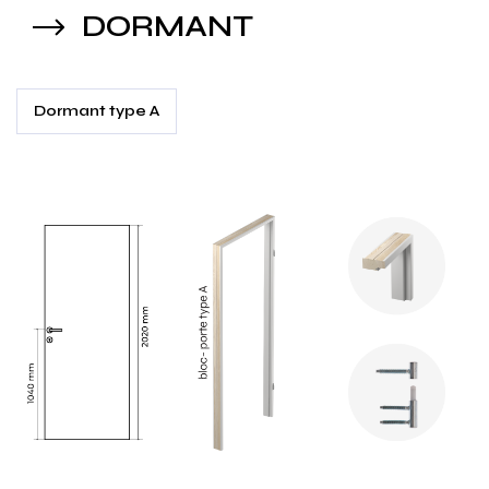
DORMANT
Dormant type A