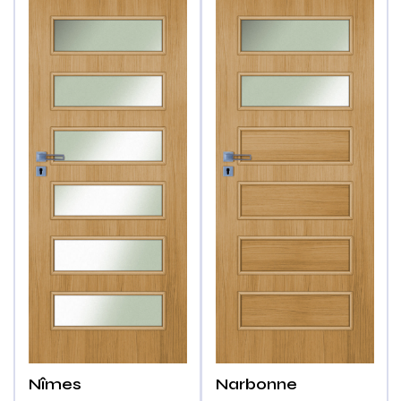
Nîmes
Narbonne