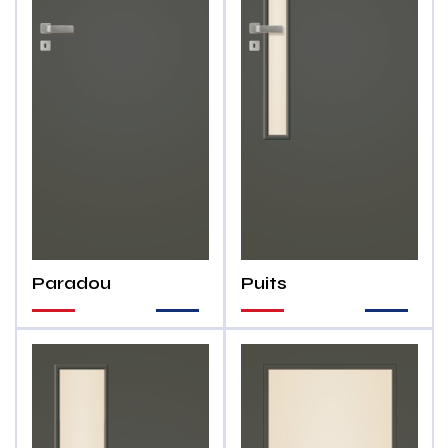
Puits
Paradou