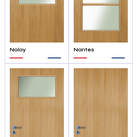
Nolay
Nantes