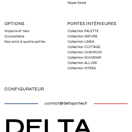
Noyer foncé
OPTIONS
PORTES INTÉRIEURES
Imposte et tiers
Collection PALETTE
Quincaillerie
Collection NATURE
Nos amis à quatre pattes
Collection LINEA
Collection COTTAGE
Collection CHEVRON
Collection SOUVENIR
Collection ALLURE
Collection VITREA
CONFIGURATEUR
contact@deltaportes.fr
DELTA