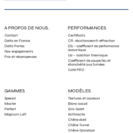
A PROPOS DE NOUS..
PERFORMANCES
Contact
Certificats
Delta en France
CR: résistanceanti-effraction
Delta Portes
Db – coefficient de performance
acoustique
Nos engagements
Ud – Isolation thermique
Prix et récompenses
Coefficient de coupe feu et
étanchéité aux fumées
Coté PRO
GAMMES
MODÈLES
Special
Textures et couleurs
Master
Blanc cassé
Perfect
Gris Galet
Magnum Loft
Anthracite
Chêne doré
Chêne Turner
Chêne Grandson