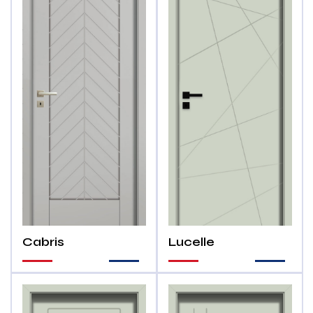
Cabris
Lucelle