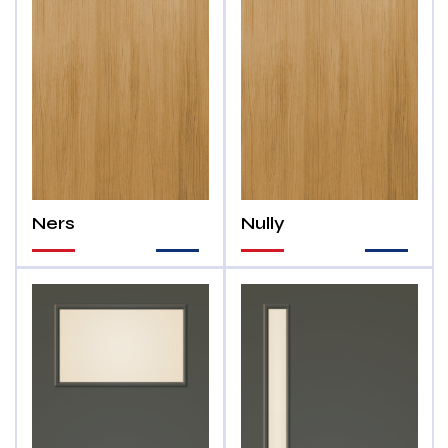
Ners
Nully