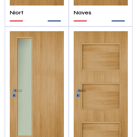
Niort
Naves