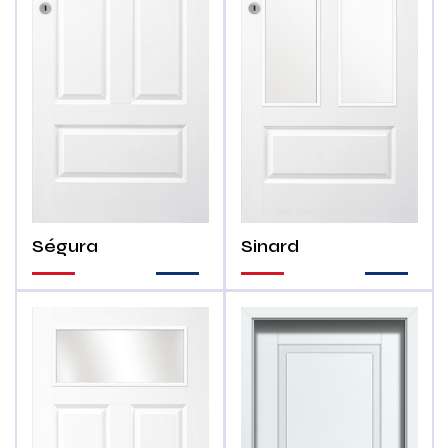
Ségura
Sinard