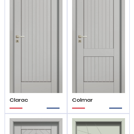
Clarac
Colmar