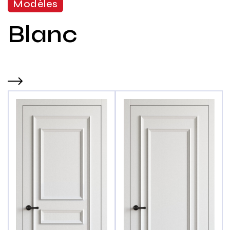
Modèles
Blanc